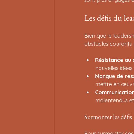
Les défis du le
Bien que le leadershi
obstacles courants 
Résistance au
nouvelles idées
Manque de res
mettre en œuvre 
Communication
malentendus et
Surmonter les défis
Pour surmonter ces d