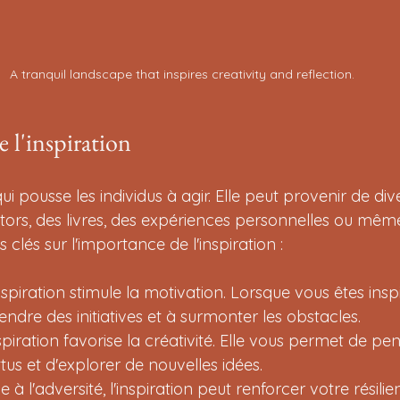
A tranquil landscape that inspires creativity and reflection.
 l'inspiration
qui pousse les individus à agir. Elle peut provenir de div
ors, des livres, des expériences personnelles ou même 
 clés sur l'importance de l'inspiration :
inspiration stimule la motivation. Lorsque vous êtes insp
endre des initiatives et à surmonter les obstacles.
inspiration favorise la créativité. Elle vous permet de p
tus et d'explorer de nouvelles idées.
ce à l'adversité, l'inspiration peut renforcer votre résilie