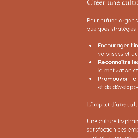
Créer une cultu
Pour qu'une organisat
quelques stratégies 
Encourager l'i
valorisées et o
Reconnaître le
la motivation e
Promouvoir le
et de développe
L'impact d'une cult
Une culture inspirant
satisfaction des em
sont plus engagés et