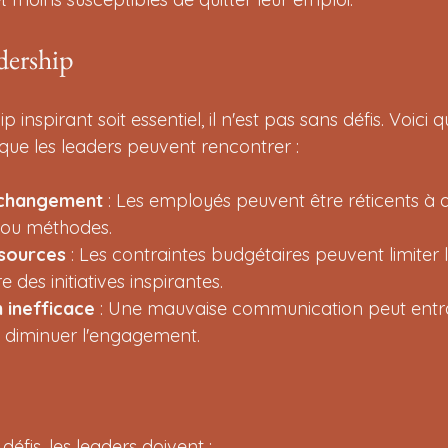
adership
p inspirant soit essentiel, il n'est pas sans défis. Voici 
que les leaders peuvent rencontrer :
 changement
 : Les employés peuvent être réticents à 
 ou méthodes.
sources
 : Les contraintes budgétaires peuvent limiter 
des initiatives inspirantes.
 inefficace
 : Une mauvaise communication peut entra
 diminuer l'engagement.
éfis, les leaders doivent :