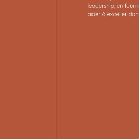
leadership, en four
aider à exceller da