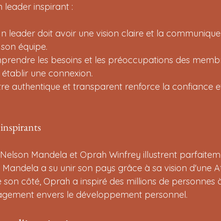
 leader inspirant :
 Un leader doit avoir une vision claire et la communique
 son équipe.
mprendre les besoins et les préoccupations des membr
r établir une connexion.
Être authentique et transparent renforce la confiance e
inspirants
elson Mandela et Oprah Winfrey illustrent parfaiteme
. Mandela a su unir son pays grâce à sa vision d'une A
 De son côté, Oprah a inspiré des millions de personnes 
ngagement envers le développement personnel.