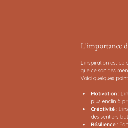
L'importance de
L'inspiration est ce 
que ce soit des ment
Voici quelques points
Motivation
 : L'
plus enclin à pr
Créativité
 : L'
des sentiers bat
Résilience
 : Fa