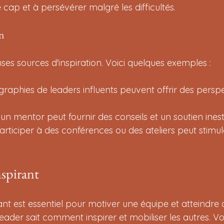
 cap et à persévérer malgré les difficultés.
on
ses sources d'inspiration. Voici quelques exemples :
ographies de leaders influents peuvent offrir des perspe
r un mentor peut fournir des conseils et un soutien ines
Participer à des conférences ou des ateliers peut stimul
nspirant
ant est essentiel pour motiver une équipe et atteindre d
der sait comment inspirer et mobiliser les autres. Vo