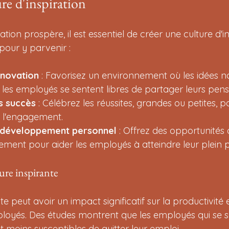
re d'inspiration
ion prospère, il est essentiel de créer une culture d'ins
pour y parvenir :
nnovation
 : Favorisez un environnement où les idées n
ù les employés se sentent libres de partager leurs pens
s succès
 : Célébrez les réussites, grandes ou petites, p
t l'engagement.
 développement personnel
 : Offrez des opportunités
ment pour aider les employés à atteindre leur plein po
ure inspirante
e peut avoir un impact significatif sur la productivité e
ployés. Des études montrent que les employés qui se se
 moins susceptibles de quitter leur emploi.