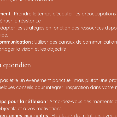
ement
 : Prendre le temps d'écouter les préoccupation
énuer la résistance.
 Adapter les stratégies en fonction des ressources dispo
ipe.
communication
 : Utiliser des canaux de communication 
tager la vision et les objectifs.
u quotidien
it pas être un événement ponctuel, mais plutôt une pra
uelques conseils pour intégrer l'inspiration dans votre r
ps pour la réflexion
 : Accordez-vous des moments 
objectifs et à vos motivations.
personnes inspirantes
 : Établissez des relations avec