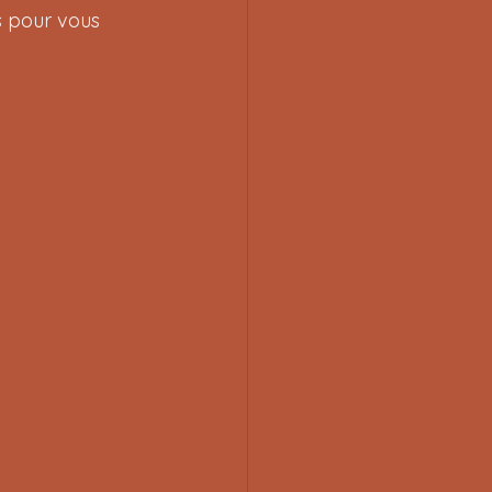
s pour vous 