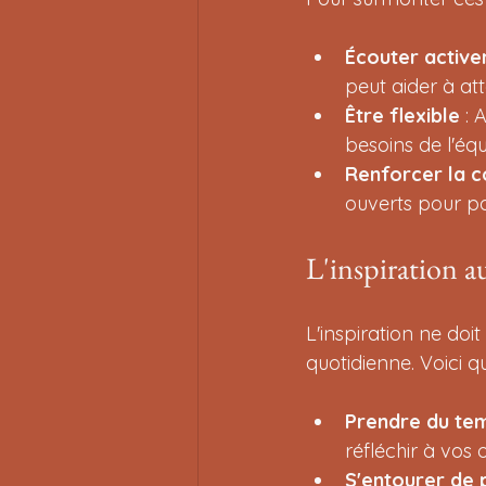
Écouter activ
peut aider à att
Être flexible
 :
besoins de l'équ
Renforcer la 
ouverts pour par
L'inspiration a
L'inspiration ne do
quotidienne. Voici q
Prendre du tem
réfléchir à vos 
S'entourer de 