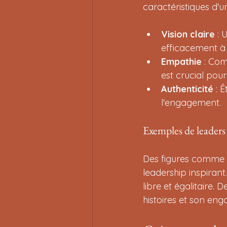
caractéristiques d'un
Vision claire
 :
efficacement à
Empathie
 : Co
est crucial pou
Authenticité
 : 
l'engagement.
Exemples de leaders 
Des figures comme N
leadership inspirant
libre et égalitaire.
histoires et son e