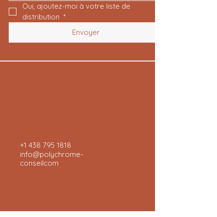
Oui, ajoutez-moi à votre liste de 
distribution 
*
Envoyer
+1 438 795 1818
info@polychrome-
conseilcom