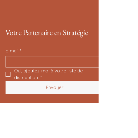
Votre Partenaire en Stratégie
E-mail
*
Oui, ajoutez-moi à votre liste de 
distribution 
*
Envoyer